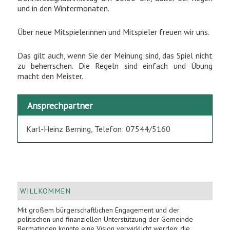
und in den Wintermonaten.
Über neue Mitspielerinnen und Mitspieler freuen wir uns.
Das gilt auch, wenn Sie der Meinung sind, das Spiel nicht
zu beherrschen. Die Regeln sind einfach und Übung
macht den Meister.
Ansprechpartner
Karl-Heinz Berning, Telefon: 07544/5160
WILLKOMMEN
Mit großem bürgerschaftlichen Engagement und der
politischen und finanziellen Unterstützung der Gemeinde
Bermatingen konnte eine Vision verwirklicht werden: die